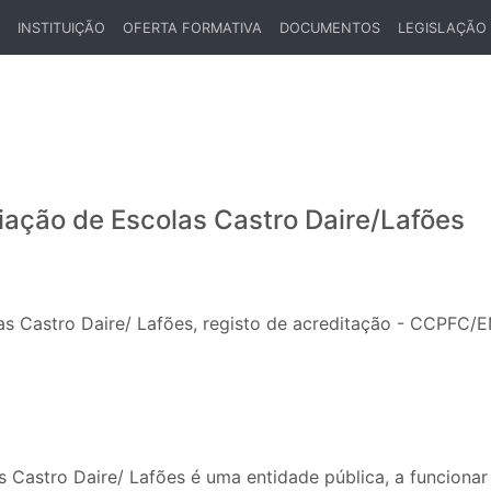
INSTITUIÇÃO
OFERTA FORMATIVA
DOCUMENTOS
LEGISLAÇÃO
ENT)
ação de Escolas Castro Daire/Lafões
s Castro Daire/ Lafões, registo de acreditação - CCPFC
Castro Daire/ Lafões é uma entidade pública, a funcionar 