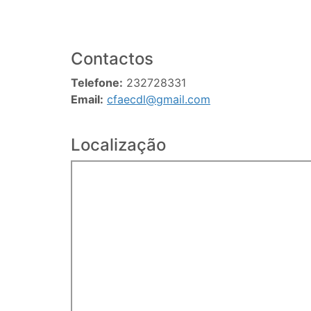
Contactos
Telefone:
232728331
Email:
cfaecdl@gmail.com
Localização