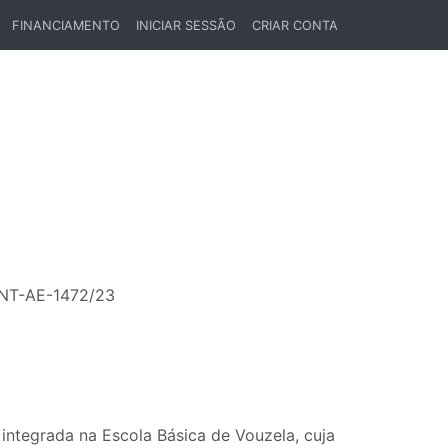
FINANCIAMENTO
INICIAR SESSÃO
CRIAR CONTA
/ENT-AE-1472/23
integrada na Escola Básica de Vouzela, cuja