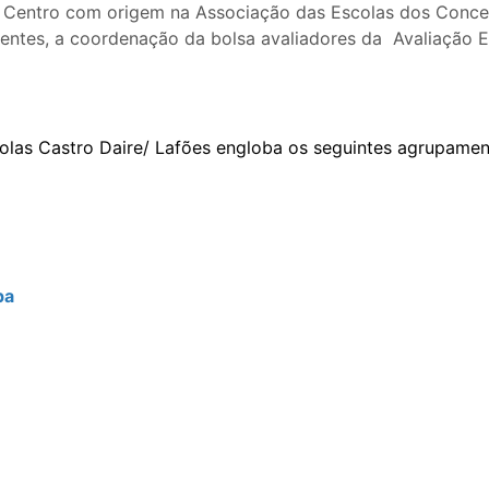
 O Centro com origem na Associação das Escolas dos Conce
centes, a coordenação da bolsa avaliadores da Avaliação
las Castro Daire/ Lafões engloba os seguintes agrupamen
pa