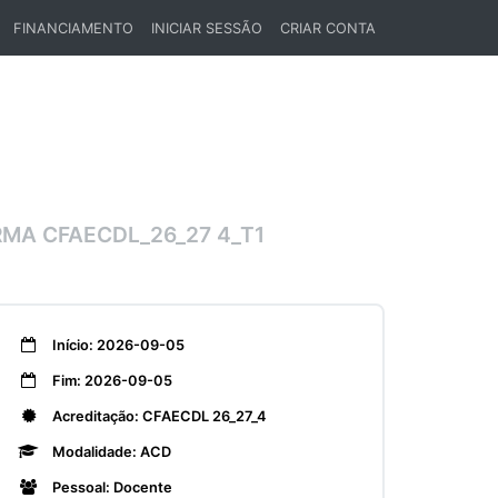
FINANCIAMENTO
INICIAR SESSÃO
CRIAR CONTA
MA CFAECDL_26_27 4_T1
Início: 2026-09-05
Fim: 2026-09-05
Acreditação: CFAECDL 26_27_4
Modalidade: ACD
Pessoal: Docente