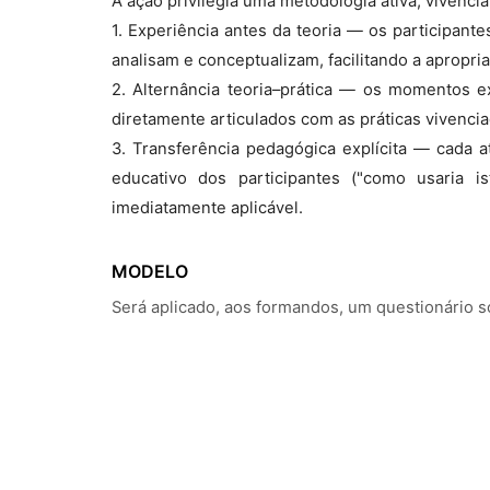
A ação privilegia uma metodologia ativa, vivenci
1. Experiência antes da teoria — os participant
analisam e conceptualizam, facilitando a apropri
2. Alternância teoria–prática — os momentos e
diretamente articulados com as práticas vivencia
3. Transferência pedagógica explícita — cada 
educativo dos participantes ("como usaria 
imediatamente aplicável.
MODELO
Será aplicado, aos formandos, um questionário s