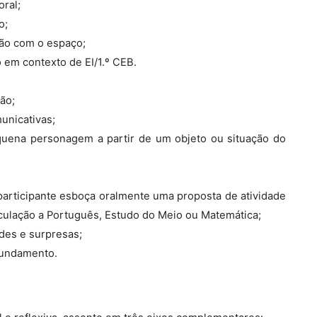
ral;
o;
ção com o espaço;
 em contexto de EI/1.º CEB.
ão;
unicativas;
uena personagem a partir de um objeto ou situação do
participante esboça oralmente uma proposta de atividade
iculação a Português, Estudo do Meio ou Matemática;
ades e surpresas;
fundamento.