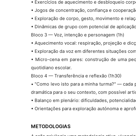
• Exercícios de aquecimento e desbloqueio corpo
• Jogos de concentração, confiança e cooperaçã
• Exploração de corpo, gesto, movimento e rela
• Dinâmicas de grupo com potencial de aplicação
Bloco 3 — Voz, intenção e personagem (1h)
• Aquecimento vocal: respiração, projeção e dicç
• Exploração da voz em diferentes situações com
• Micro-cena em pares: construção de uma peq
quotidiano escolar.
Bloco 4 — Transferência e reflexão (1h30)
• "Como levo isto para a minha turma?" — cada 
dramática para o seu contexto, com possível art
• Balanço em plenário: dificuldades, potencialid
• Orientações para exploração autónoma e apro
METODOLOGIAS