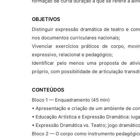
formação de curta duração a que se refere a alíne
OBJETIVOS
Distinguir expressão dramática de teatro e co
nos documentos curriculares nacionais;
Vivenciar exercícios práticos de corpo, mo
expressivo, relacional e pedagógico;
Identificar pelo menos uma proposta de ativi
próprio, com possibilidade de articulação transdis
CONTEÚDOS
Bloco 1 — Enquadramento (45 min)
• Apresentação e criação de um ambiente de con
• Educação Artística e Expressão Dramática: lug
• Expressão Dramática vs. Teatro; jogo dramático;
Bloco 2 — O corpo como instrumento pedagógic