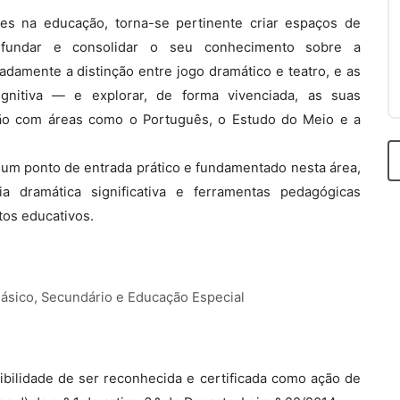
es na educação, torna-se pertinente criar espaços de
fundar e consolidar o seu conhecimento sobre a
amente a distinção entre jogo dramático e teatro, e as
ognitiva — e explorar, de forma vivenciada, as suas
ação com áreas como o Português, o Estudo do Meio e a
 um ponto de entrada prático e fundamentado nesta área,
a dramática significativa e ferramentas pedagógicas
tos educativos.
Básico, Secundário e Educação Especial
bilidade de ser reconhecida e certificada como ação de