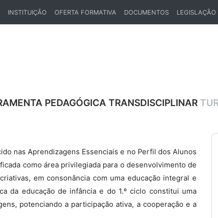
INSTITUIÇÃO
OFERTA FORMATIVA
DOCUMENTOS
LEGISLAÇÃO
ENT)
RAMENTA PEDAGÓGICA TRANSDISCIPLINAR
TUR
do nas Aprendizagens Essenciais e no Perfil dos Alunos
tificada como área privilegiada para o desenvolvimento de
 criativas, em consonância com uma educação integral e
ca da educação de infância e do 1.º ciclo constitui uma
ns, potenciando a participação ativa, a cooperação e a