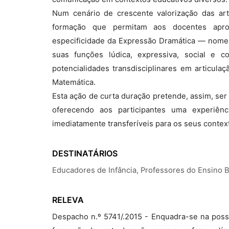
Num cenário de crescente valorização das art
formação que permitam aos docentes apro
especificidade da Expressão Dramática — nomead
suas funções lúdica, expressiva, social e c
potencialidades transdisciplinares em articul
Matemática.
Esta ação de curta duração pretende, assim, ser
oferecendo aos participantes uma experiênci
imediatamente transferíveis para os seus contex
DESTINATÁRIOS
Educadores de Infância, Professores do Ensino 
RELEVA
Despacho n.º 5741/.2015 - Enquadra-se na possi