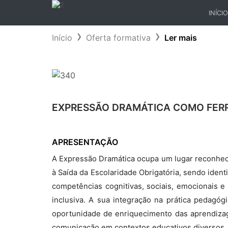
INÍCIO
(CURR
Início
Oferta formativa
Ler mais
EXPRESSÃO DRAMÁTICA COMO FER
APRESENTAÇÃO
A Expressão Dramática ocupa um lugar reconheci
à Saída da Escolaridade Obrigatória, sendo iden
competências cognitivas, sociais, emocionais e
inclusiva. A sua integração na prática pedagógi
oportunidade de enriquecimento das aprendizage
comunicação em contextos educativos diversos.