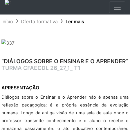
Início
Oferta formativa
Ler mais
“DIÁLOGOS SOBRE O ENSINAR E O APRENDER”
TURMA CFAECDL 26_27_1_ T1
APRESENTAÇÃO
Diálogos sobre o Ensinar e o Aprender não é apenas uma
reflexão pedagógica; é a própria essência da evolução
humana. Longe da antiga visão de uma sala de aula onde o
professor transmite conhecimento e o aluno o recebe e
armazena passivamente, o ato educativo contemporâneo