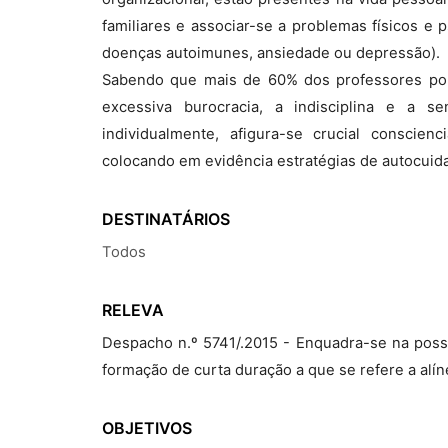
familiares e associar-se a problemas físicos e 
doenças autoimunes, ansiedade ou depressão).
Sabendo que mais de 60% dos professores por
excessiva burocracia, a indisciplina e a 
individualmente, afigura-se crucial conscien
colocando em evidência estratégias de autocuid
DESTINATÁRIOS
Todos
RELEVA
Despacho n.º 5741/.2015 - Enquadra-se na possi
formação de curta duração a que se refere a alíne
OBJETIVOS