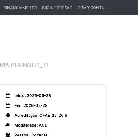
FINANCIAMENTO
INICIAR SESSÃO
CRIAR CONTA
MA BURNOUT_T1
Início: 2026-05-28
Fim: 2026-05-28
Acreditação: CFAE_25_26_5
Modalidade: ACD
Pessoal: Docente