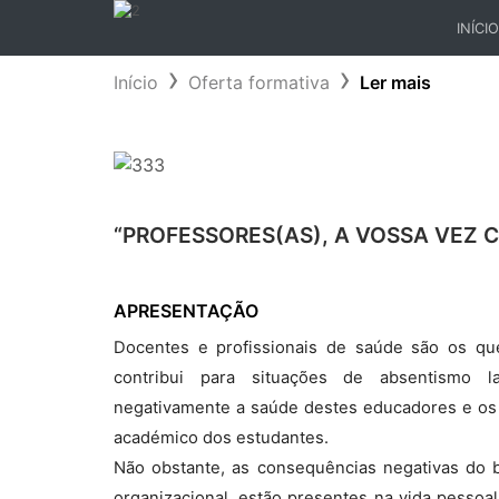
INÍCIO
(CURR
Início
Oferta formativa
Ler mais
“PROFESSORES(AS), A VOSSA VEZ
APRESENTAÇÃO
Docentes e profissionais de saúde são os qu
contribui para situações de absentismo l
negativamente a saúde destes educadores e os
académico dos estudantes.
Não obstante, as consequências negativas do bu
organizacional, estão presentes na vida pessoal