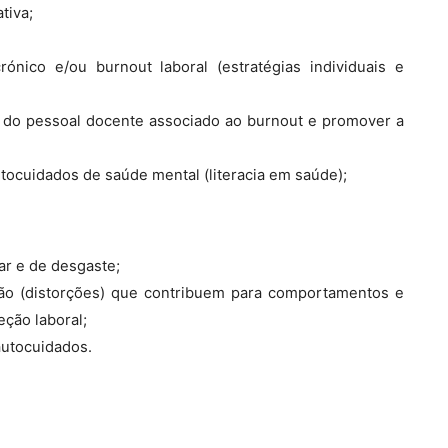
tiva;
rónico e/ou burnout laboral (estratégias individuais e
 do pessoal docente associado ao burnout e promover a
tocuidados de saúde mental (literacia em saúde);
r e de desgaste;
ão (distorções) que contribuem para comportamentos e
ção laboral;
autocuidados.