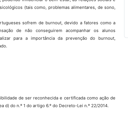
psicológicos (tais como, problemas alimentares, de sono,
tugueses sofrem de burnout, devido a fatores como a
sensação de não conseguirem acompanhar os alunos
cializar para a importância da prevenção do burnout,
ado.
bilidade de ser reconhecida e certificada como ação de
a d) do n.º 1 do artigo 6.º do Decreto-Lei n.º 22/2014.