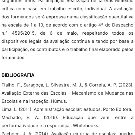
seguintes itens: Participação Realização de tarefas Reflexão
crítica com base em trabalho escrito, individual. A avaliação
dos formandos será expressa numa classificação quantitativa
na escala de 1 a 10, de acordo com o artigo 4º do Despacho
n.º 4595/2015, de 6 de maio, respeitando todos os
dispositivos legais da avaliação contínua e tendo por base a
participação, os contributos e o trabalho final elaborado pelos
formandos.
BIBLIOGRAFIA
Fialho, F., Saragoça, j., Silvestre, M. J., & Correia, A. P. (2023).
Avaliação Externa das Escolas - Mecanismo de Mudança nas
Escolas e na Inspeção. Húmus.
Lima, L. (2011). Administração escolar: estudos. Porto Editora.
Machado, E. A. (2016). Educação que vem: entre a
performatividade e a esperança . Whitebooks.
Pacheco, J. A. (2014). Avaliação externa de escolas: quadro