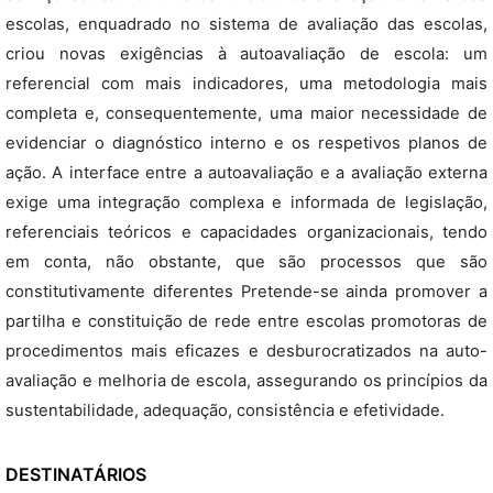
escolas, enquadrado no sistema de avaliação das escolas,
criou novas exigências à autoavaliação de escola: um
referencial com mais indicadores, uma metodologia mais
completa e, consequentemente, uma maior necessidade de
evidenciar o diagnóstico interno e os respetivos planos de
ação. A interface entre a autoavaliação e a avaliação externa
exige uma integração complexa e informada de legislação,
referenciais teóricos e capacidades organizacionais, tendo
em conta, não obstante, que são processos que são
constitutivamente diferentes Pretende-se ainda promover a
partilha e constituição de rede entre escolas promotoras de
procedimentos mais eficazes e desburocratizados na auto-
avaliação e melhoria de escola, assegurando os princípios da
sustentabilidade, adequação, consistência e efetividade.
DESTINATÁRIOS