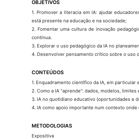
OBJETIVOS
1. Promover a literacia em IA: ajudar educador
está presente na educação e na sociedade;
2. Fomentar uma cultura de inovação pedagógic
contínua.
3. Explorar o uso pedagógico da IA no planeamen
4. Desenvolver pensamento crítico sobre o uso d
CONTEÚDOS
1. Enquadramento científico da IA, em particular
2. Como a IA “aprende”: dados, modelos, limites
3. IA no quotidiano educativo (oportunidades e d
4. IA como apoio importante num contexto onde 
METODOLOGIAS
Expositiva