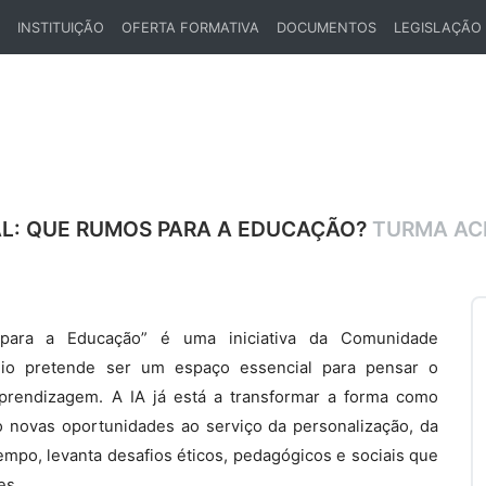
INSTITUIÇÃO
OFERTA FORMATIVA
DOCUMENTOS
LEGISLAÇÃO
ENT)
IAL: QUE RUMOS PARA A EDUCAÇÃO?
TURMA ACD
os para a Educação” é uma iniciativa da Comunidade
quio pretende ser um espaço essencial para pensar o
aprendizagem. A IA já está a transformar a forma como
 novas oportunidades ao serviço da personalização, da
mpo, levanta desafios éticos, pedagógicos e sociais que
es.