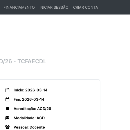
FINANCIAMENTO
INICIAR SESSÃO
CRIAR CONTA
/26 - TCFAECDL
Início: 2026-03-14
Fim: 2026-03-14
Acreditação: ACD/26
Modalidade: ACD
Pessoal: Docente