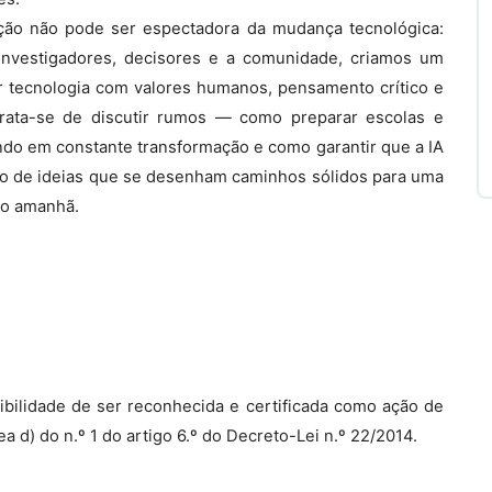
ção não pode ser espectadora da mudança tecnológica:
 investigadores, decisores e a comunidade, criamos um
har tecnologia com valores humanos, pensamento crítico e
trata-se de discutir rumos — como preparar escolas e
do em constante transformação e como garantir que a IA
ro de ideias que se desenham caminhos sólidos para uma
 o amanhã.
bilidade de ser reconhecida e certificada como ação de
a d) do n.º 1 do artigo 6.º do Decreto-Lei n.º 22/2014.