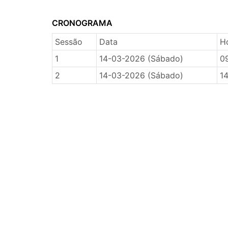
CRONOGRAMA
Sessão
Data
H
1
14-03-2026 (Sábado)
09
2
14-03-2026 (Sábado)
14