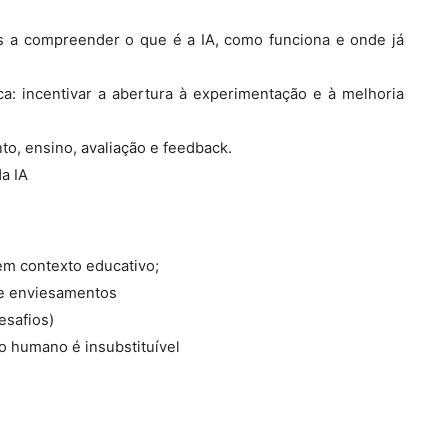
es a compreender o que é a IA, como funciona e onde já
a: incentivar a abertura à experimentação e à melhoria
to, ensino, avaliação e feedback.
a IA
 em contexto educativo;
 e enviesamentos
esafios)
o humano é insubstituível