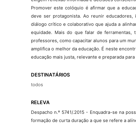
Promover este colóquio é afirmar que a educa
deve ser protagonista. Ao reunir educadores,
diálogo crítico e colaborativo que ajuda a alin
equidade. Mais do que falar de ferramentas, 
professores, como capacitar alunos para um mun
amplifica o melhor da educação. É neste encont
educação mais justa, relevante e preparada para
DESTINATÁRIOS
todos
RELEVA
Despacho n.º 5741/.2015 - Enquadra-se na possi
formação de curta duração a que se refere a alíne