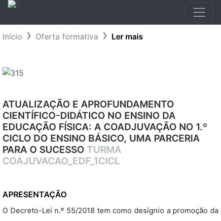
Início
Oferta formativa
Ler mais
ATUALIZAÇÃO E APROFUNDAMENTO
CIENTÍFICO-DIDÁTICO NO ENSINO DA
EDUCAÇÃO FÍSICA: A COADJUVAÇÃO NO 1.º
CICLO DO ENSINO BÁSICO, UMA PARCERIA
PARA O SUCESSO
TURMA
COAJUVACAO_EDF_1CICL
APRESENTAÇÃO
O Decreto-Lei n.º 55/2018 tem como desígnio a promoção da