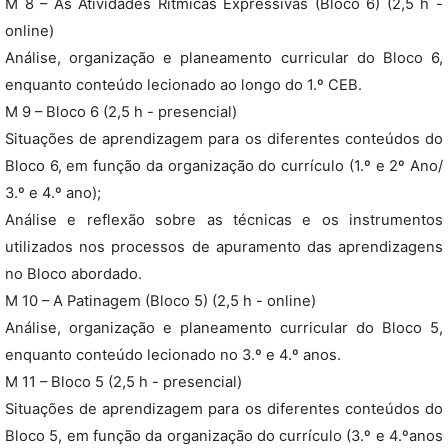
M 8 – As Atividades Rítmicas Expressivas (Bloco 6) (2,5 h -
online)
Análise, organização e planeamento curricular do Bloco 6,
enquanto conteúdo lecionado ao longo do 1.º CEB.
M 9 – Bloco 6 (2,5 h - presencial)
Situações de aprendizagem para os diferentes conteúdos do
Bloco 6, em função da organização do currículo (1.º e 2º Ano/
3.º e 4.º ano);
Análise e reflexão sobre as técnicas e os instrumentos
utilizados nos processos de apuramento das aprendizagens
no Bloco abordado.
M 10 – A Patinagem (Bloco 5) (2,5 h - online)
Análise, organização e planeamento curricular do Bloco 5,
enquanto conteúdo lecionado no 3.º e 4.º anos.
M 11 – Bloco 5 (2,5 h - presencial)
Situações de aprendizagem para os diferentes conteúdos do
Bloco 5, em função da organização do currículo (3.º e 4.ºanos