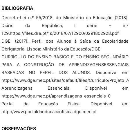
BIBLIOGRAFIA
Decreto-Lei n.º 55/2018, do Ministério da Educação (2018).
Diário da República, I série – n.º
129.https://files.dre.pt/1s/2018/07/12900/0291802928.pdf
DGE. (2017). Perfil dos Alunos à Saída da Escolaridade
Obrigatória. Lisboa: Ministério da Educação/DGE.
CURRÍCULO DO ENSINO BÁSICO E DO ENSINO SECUNDÁRIO
PARA A CONSTRUÇÃO DE APRENDIZAGENSESSENCIAIS
BASEADAS NO PERFIL DOS ALUNOS. Disponível em
https://www.dge.mec.pt/sites/default/files/Curriculo/Projet
Aprendizagens Essenciais. Disponível em
https://www.dge.mec.pt/aprendizagens-essenciais-0
Portal da Educação Física. Disponível em
http://www.portaldaeducacaofisica.dge.mec.pt
OBSERVAÇÕES