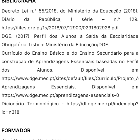
BIBLIOGRAFIA
Decreto-Lei n.º 55/2018, do Ministério da Educação (2018).
Diário da República, I série – n.º 129.
https://files.dre.pt/1s/2018/07/12900/0291802928.pdf
DGE. (2017). Perfil dos Alunos à Saída da Escolaridade
Obrigatória. Lisboa: Ministério da Educação/DGE.
Currículo do Ensino Básico e do Ensino Secundário para a
construção de Aprendizagens Essenciais baseadas no Perfil
dos Alunos. Disponível em
https://www.dge.mec.pt/sites/default/files/Curriculo/Projet
Aprendizagens Essenciais. Disponível em
https://www.dge.mec.pt/aprendizagens-essenciais-0
Dicionário Terminológico - https://dt.dge.mec.pt/index.php?
id=n318
FORMADOR