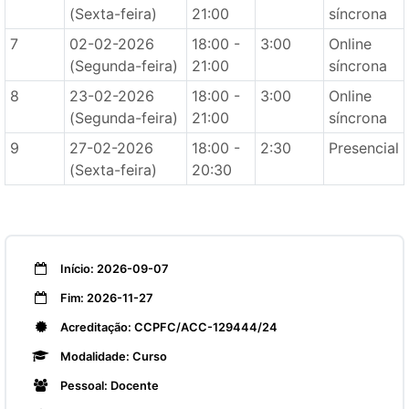
(Sexta-feira)
21:00
síncrona
7
02-02-2026
18:00 -
3:00
Online
(Segunda-feira)
21:00
síncrona
8
23-02-2026
18:00 -
3:00
Online
(Segunda-feira)
21:00
síncrona
9
27-02-2026
18:00 -
2:30
Presencial
(Sexta-feira)
20:30
Início: 2026-09-07
Fim: 2026-11-27
Acreditação: CCPFC/ACC-129444/24
Modalidade: Curso
Pessoal: Docente