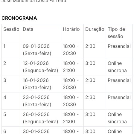
José Manuel da Costa Ferreira
CRONOGRAMA
Sessão
Data
Horário
Duração
Tipo de
sessão
1
09-01-2026
18:00 -
2:30
Presencial
(Sexta-feira)
20:30
2
12-01-2026
18:00 -
3:00
Online
(Segunda-feira)
21:00
síncrona
3
16-01-2026
18:00 -
2:30
Presencial
(Sexta-feira)
20:30
4
23-01-2026
18:00 -
2:30
Presencial
(Sexta-feira)
20:30
5
26-01-2026
18:00 -
3:00
Online
(Segunda-feira)
21:00
síncrona
6
30-01-2026
18:00 -
3:00
Online